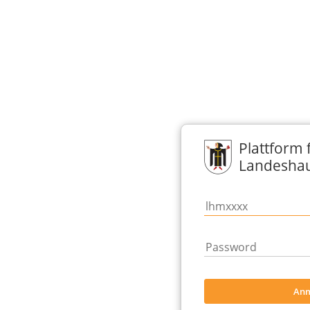
Plattform
Landesha
Anm