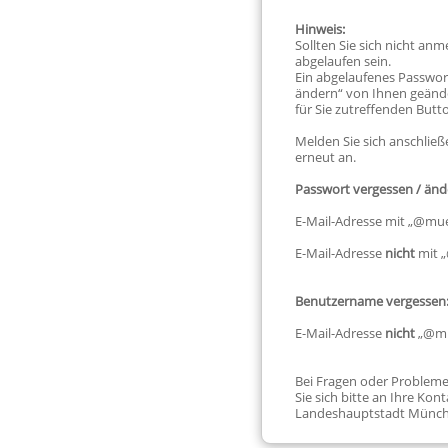
Hinweis:
Sollten Sie sich nicht an
abgelaufen sein.
Ein abgelaufenes Passwor
ändern“ von Ihnen geände
für Sie zutreffenden Butt
Melden Sie sich anschlie
erneut an.
Passwort vergessen / änd
E-Mail-Adresse mit „@mu
E-Mail-Adresse
nicht
mit 
Benutzername vergessen
E-Mail-Adresse
nicht
„@mu
Bei Fragen oder Problem
Sie sich bitte an Ihre Kon
Landeshauptstadt Münch